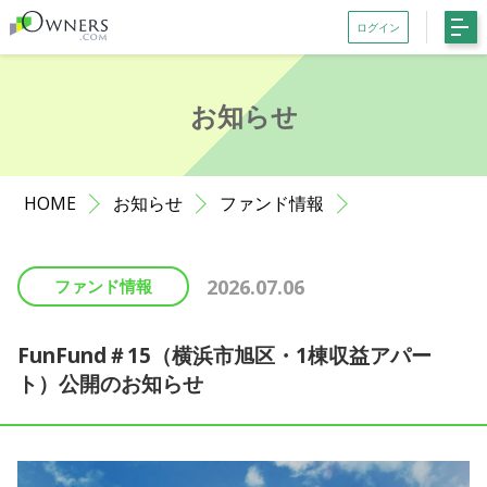
ログイン
会員登録がお済みでない方はこちら
お知らせ
記事一覧
ファンド一覧
HOME
お知らせ
ファンド情報
お知らせ
サポート
2026.07.06
ファンド情報
初めての方へ
よくある質問
FunFund＃15（横浜市旭区・1棟収益アパー
ト）公開のお知らせ
お問い合わせ
利用規約等