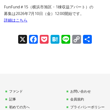
FunFund＃15（横浜市旭区・1棟収益アパート）の
募集は2026年7月10日（金）12:00開始です。
詳細はこちら
X
Facebook
Pocket
Hatena
Line
Copy
Share
Link
ファンド
お問い合わせ
記事
会員規約
初めての方へ
プライバシーポリシー