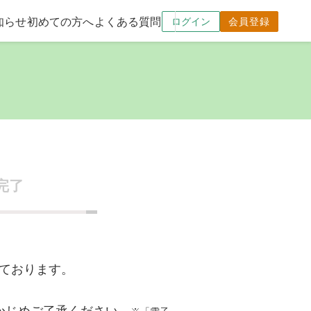
知らせ
初めての方へ
よくある質問
ログイン
会員登録
完了
いております。
かじめご了承ください。