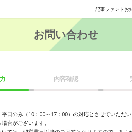
記事
ファンド
お
お問い合わせ
力
内容確認
平日のみ（10：00～17：00）の対応とさせていただ
る場合がございます。
ついては、翌営業日以降のご回答となりますので、あら