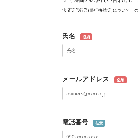
決済等代行業(銀行接続等)について」
氏名
必須
メールアドレス
必須
電話番号
任意