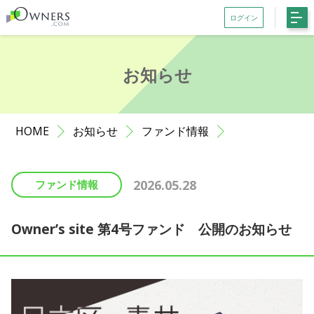
ログイン
会員登録がお済みでない方はこちら
お知らせ
記事一覧
ファンド一覧
HOME
お知らせ
ファンド情報
お知らせ
サポート
2026.05.28
ファンド情報
初めての方へ
よくある質問
Owner’s site 第4号ファンド 公開のお知らせ
お問い合わせ
利用規約等