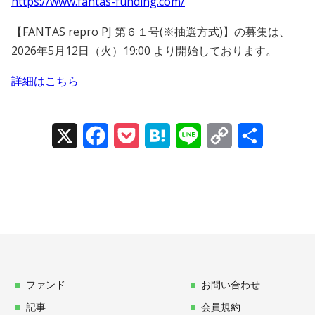
https://www.fantas-funding.com/
【FANTAS repro PJ 第６１号(※抽選方式)】の募集は、
2026年5月12日（火）19:00 より開始しております。
詳細はこちら
X
Facebook
Pocket
Hatena
Line
Copy
Share
Link
ファンド
お問い合わせ
記事
会員規約