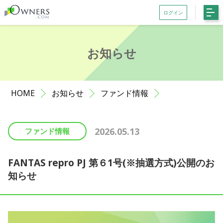
ログイン
会員登録がお済みでない方はこちら
お知らせ
記事一覧
ファンド一覧
HOME
お知らせ
ファンド情報
お知らせ
サポート
2026.05.13
ファンド情報
初めての方へ
よくある質問
FANTAS repro PJ 第６1号(※抽選方式)公開のお
知らせ
お問い合わせ
利用規約等