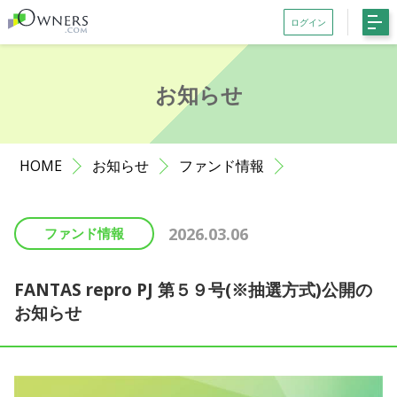
ログイン
会員登録がお済みでない方はこちら
お知らせ
記事一覧
ファンド一覧
HOME
お知らせ
ファンド情報
お知らせ
サポート
2026.03.06
ファンド情報
初めての方へ
よくある質問
FANTAS repro PJ 第５９号(※抽選方式)公開の
お知らせ
お問い合わせ
利用規約等