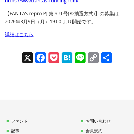
https://www.fantas-funding.com/
【FANTAS repro PJ 第５９号(※抽選方式)】の募集は、
2026年3月9日（月）19:00 より開始です。
詳細はこちら
X
Facebook
Pocket
Hatena
Line
Copy
Share
Link
ファンド
お問い合わせ
記事
会員規約