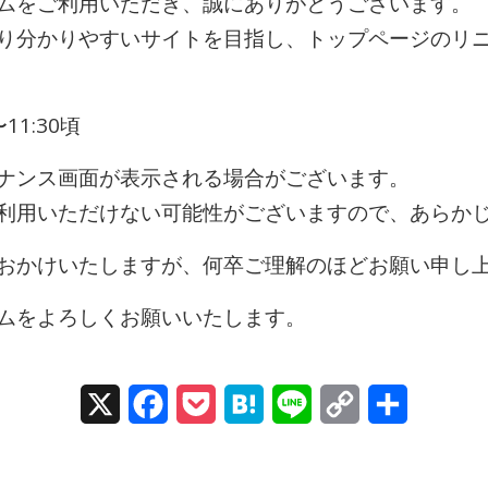
ムをご利用いただき、誠にありがとうございます。
り分かりやすいサイトを目指し、トップページのリ
11:30頃
ナンス画面が表示される場合がございます。
利用いただけない可能性がございますので、あらか
おかけいたしますが、何卒ご理解のほどお願い申し
ムをよろしくお願いいたします。
X
Facebook
Pocket
Hatena
Line
Copy
Share
Link