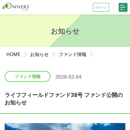
ログイン
会員登録がお済みでない方はこちら
お知らせ
記事一覧
ファンド一覧
HOME
お知らせ
ファンド情報
お知らせ
サポート
2026.02.04
ファンド情報
初めての方へ
よくある質問
ライフフィールドファンド38号 ファンド公開の
お知らせ
お問い合わせ
利用規約等