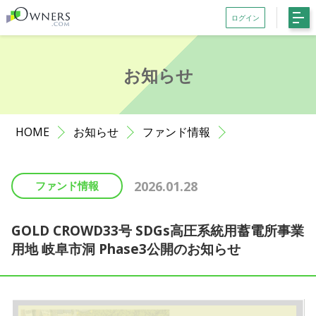
ログイン
会員登録がお済みでない方はこちら
お知らせ
記事一覧
ファンド一覧
HOME
お知らせ
ファンド情報
お知らせ
サポート
2026.01.28
ファンド情報
初めての方へ
よくある質問
GOLD CROWD33号 SDGs高圧系統用蓄電所事業
用地 岐阜市洞 Phase3公開のお知らせ
お問い合わせ
利用規約等