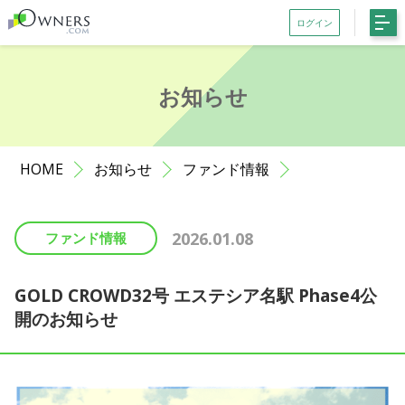
ログイン
会員登録がお済みでない方はこちら
お知らせ
記事一覧
ファンド一覧
HOME
お知らせ
ファンド情報
お知らせ
サポート
2026.01.08
ファンド情報
初めての方へ
よくある質問
GOLD CROWD32号 エステシア名駅 Phase4公
開のお知らせ
お問い合わせ
利用規約等