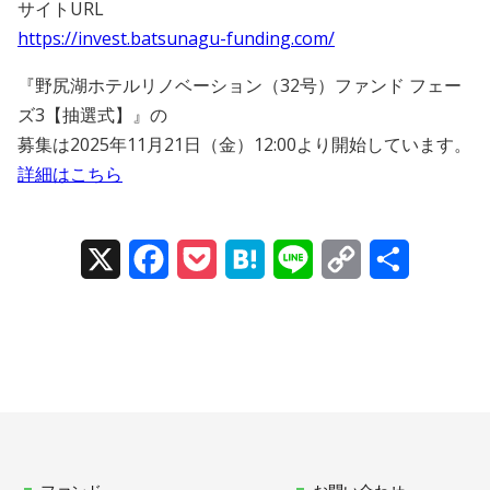
サイトURL
https://invest.batsunagu-funding.com/
『野尻湖ホテルリノベーション（32号）ファンド フェー
ズ3【抽選式】』の
募集は2025年11月21日（金）12:00より開始しています。
詳細はこちら
X
Facebook
Pocket
Hatena
Line
Copy
Share
Link