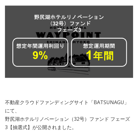
会員規約
プライバシーポリシー
情報セキュリティポリシー
ソーシャルメディアポリシー
反社会的勢力に対する基本方針
電子決済等代行業に係る表示
外部送信、第三者提供、情報収集モジュールの有無
不動産クラウドファンディングサイト「BATSUNAGU」
にて、
OWNERS.COM API利用規約
野尻湖ホテルリノベーション（32号）ファンド フェーズ
3【抽選式】が公開されました。
ログイン
会員登録