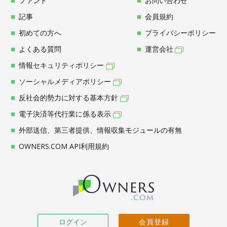
ファンド
お問い合わせ
記事
会員規約
初めての方へ
プライバシーポリシー
よくある質問
運営会社
情報セキュリティポリシー
ソーシャルメディアポリシー
反社会的勢力に対する基本方針
電子決済等代行業に係る表示
外部送信、第三者提供、情報収集モジュールの有無
OWNERS.COM API利用規約
ログイン
会員登録