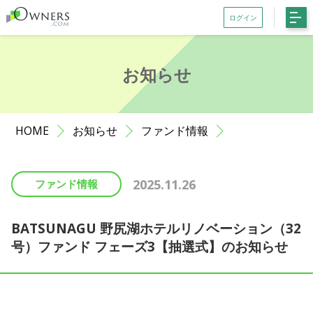
ログイン
会員登録がお済みでない方はこちら
お知らせ
記事一覧
ファンド一覧
HOME
お知らせ
ファンド情報
お知らせ
サポート
2025.11.26
ファンド情報
初めての方へ
よくある質問
BATSUNAGU 野尻湖ホテルリノベーション（32
号）ファンド フェーズ3【抽選式】のお知らせ
お問い合わせ
利用規約等