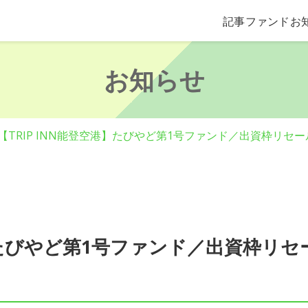
記事
ファンド
お
お知らせ
【TRIP INN能登空港】たびやど第1号ファンド／出資枠リセー
港】たびやど第1号ファンド／出資枠リセー