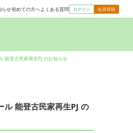
知らせ
初めての方へ
よくある質問
ログイン
会員登録
ル 能登古民家再生PJ のお知らせ
ル 能登古民家再生PJ の