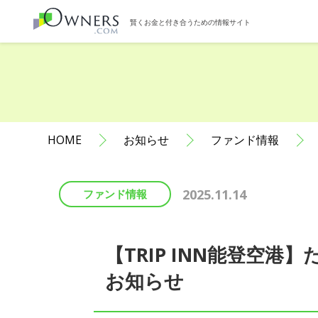
賢くお金と付き合うための情報サイト
HOME
お知らせ
ファンド情報
2025.11.14
ファンド情報
【TRIP INN能登空
お知らせ