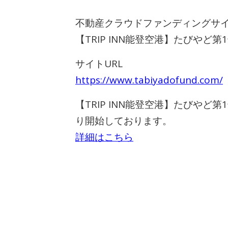
不動産クラウドファンディングサ
【TRIP INN能登空港】たびや
サイトURL
https://www.tabiyadofund.com/
【TRIP INN能登空港】たびやど第
り開始しております。
詳細はこちら