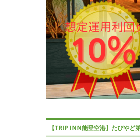
【TRIP INN能登空港】たびや