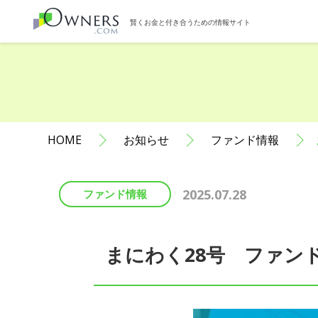
賢くお金と付き合うための情報サイト
HOME
お知らせ
ファンド情報
2025.07.28
ファンド情報
まにわく28号 ファン