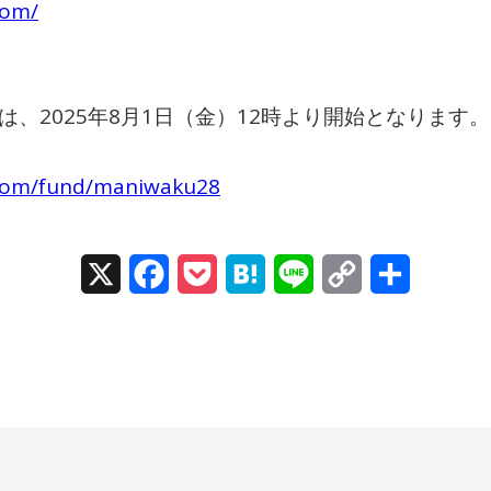
com/
は、2025年8月1日（金）12時より開始となります。
.com/fund/maniwaku28
X
Facebook
Pocket
Hatena
Line
Copy
Share
Link