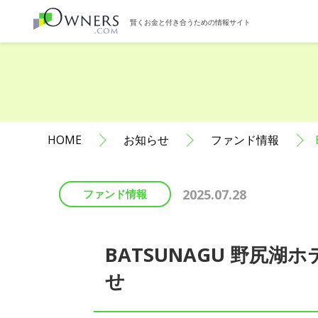
賢くお金と付き合うための情報サイト
HOME
お知らせ
ファンド情報
2025.07.28
ファンド情報
BATSUNAGU 野尻
せ