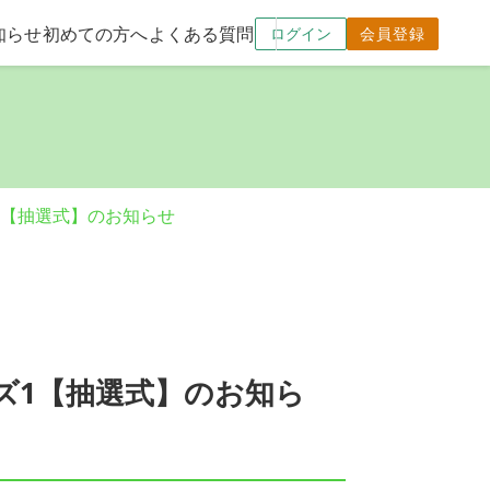
知らせ
初めての方へ
よくある質問
ログイン
会員登録
ズ1【抽選式】のお知らせ
ーズ1【抽選式】のお知ら