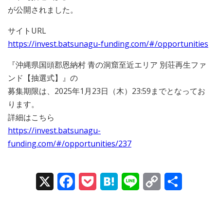
が公開されました。
サイトURL
https://invest.batsunagu-funding.com/#/opportunities
『沖縄県国頭郡恩納村 青の洞窟至近エリア 別荘再生ファ
ンド【抽選式】』の
募集期限は、2025年1月23日（木）23:59までとなってお
ります。
詳細はこちら
https://invest.batsunagu-
funding.com/#/opportunities/237
X
Facebook
Pocket
Hatena
Line
Copy
Share
Link