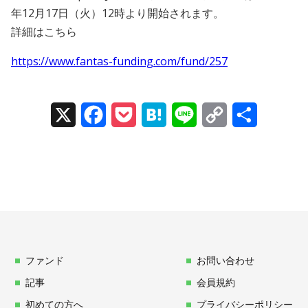
年12月17日（火）12時より開始されます。
詳細はこちら
https://www.fantas-funding.com/fund/257
X
Facebook
Pocket
Hatena
Line
Copy
Share
Link
ファンド
お問い合わせ
記事
会員規約
初めての方へ
プライバシーポリシー