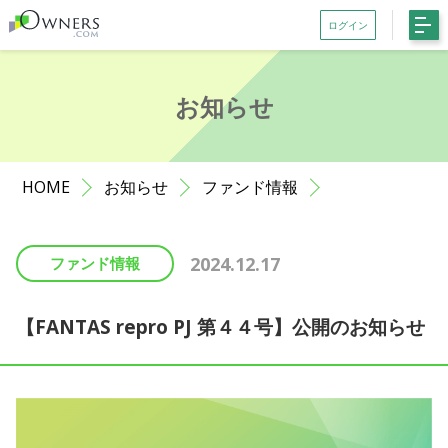
ログイン
会員登録がお済みでない方はこちら
お知らせ
記事一覧
ファンド一覧
HOME
お知らせ
ファンド情報
お知らせ
サポート
2024.12.17
ファンド情報
初めての方へ
よくある質問
【FANTAS repro PJ 第４４号】公開のお知らせ
お問い合わせ
利用規約等