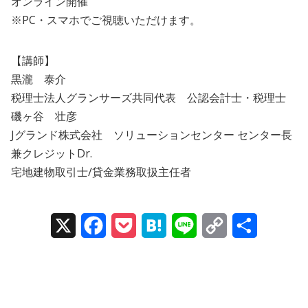
オンライン開催
※PC・スマホでご視聴いただけます。
【講師】
黒瀧 泰介
税理士法人グランサーズ共同代表 公認会計士・税理士
磯ヶ谷 壮彦
Jグランド株式会社 ソリューションセンター センター長
兼クレジットDr.
宅地建物取引士/貸金業務取扱主任者
X
Facebook
Pocket
Hatena
Line
Copy
Share
Link