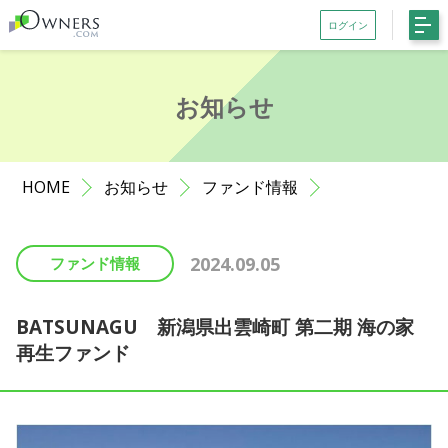
ログイン
会員登録がお済みでない方はこちら
お知らせ
記事一覧
ファンド一覧
HOME
お知らせ
ファンド情報
お知らせ
サポート
2024.09.05
ファンド情報
初めての方へ
よくある質問
BATSUNAGU 新潟県出雲崎町 第二期 海の家
再生ファンド
お問い合わせ
利用規約等