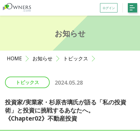
ログイン
会員登録がお済みでない方はこちら
お知らせ
記事一覧
ファンド一覧
HOME
お知らせ
トピックス
お知らせ
サポート
2024.05.28
トピックス
初めての方へ
よくある質問
投資家/実業家・杉原杏璃氏が語る「私の投資
術」と投資に挑戦するあなたへ。
お問い合わせ
《Chapter02》不動産投資
利用規約等