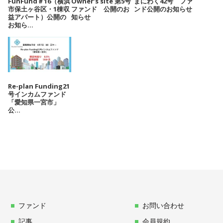
FunFund＃16（横浜
Owner’s site 第5号
まにわく42号 ファ
市保土ヶ谷区・1棟収
ファンド 公開のお
ンド公開のお知らせ
益アパート）公開の
知らせ
お知ら...
Re-plan Funding21
号インカムファンド
「愛知県一宮市」
公...
ファンド
お問い合わせ
記事
会員規約