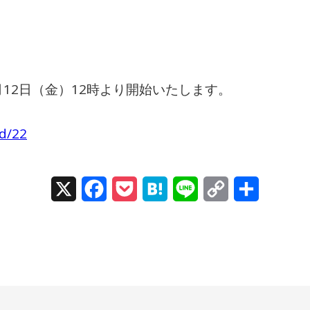
4月12日（金）12時より開始いたします。
d/22
X
Facebook
Pocket
Hatena
Line
Copy
Share
Link