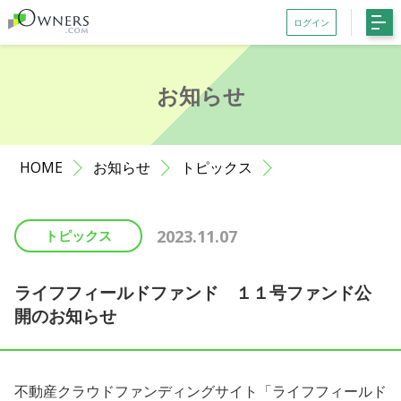
ログイン
会員登録がお済みでない方はこちら
お知らせ
記事一覧
ファンド一覧
HOME
お知らせ
トピックス
お知らせ
サポート
2023.11.07
トピックス
初めての方へ
よくある質問
ライフフィールドファンド １１号ファンド公
開のお知らせ
お問い合わせ
利用規約等
不動産クラウドファンディングサイト「ライフフィールド