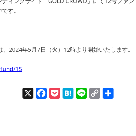
ディングサイト「GOLD CROWD」にて12号ファ
中です。
は、2024年5月7日（火）12時より開始いたします。
/fund/15
X
Facebook
Pocket
Hatena
Line
Copy
Share
Link