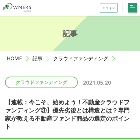
ログイン
会員登録がお済みでない方はこちら
記事
記事一覧
ファンド一覧
HOME
記事
クラウドファンディング
お知らせ
サポート
2021.05.20
クラウドファンディング
初めての方へ
よくある質問
【連載：今こそ、始めよう！不動産クラウドフ
ァンディング③】優先劣後とは構造とは？専門
お問い合わせ
家が教える不動産ファンド商品の選定のポイン
ト
利用規約等