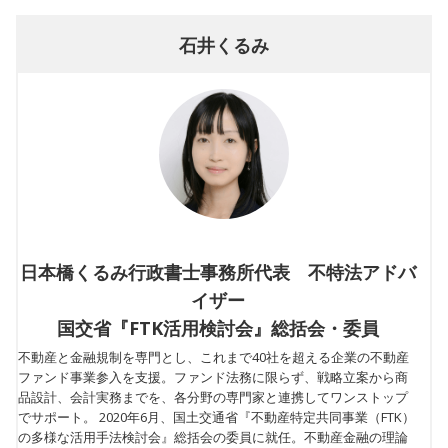
石井くるみ
日本橋くるみ行政書士事務所代表 不特法アドバ
イザー
国交省『FTK活用検討会』総括会・委員
不動産と金融規制を専門とし、これまで40社を超える企業の不動産
ファンド事業参入を支援。ファンド法務に限らず、戦略立案から商
品設計、会計実務までを、各分野の専門家と連携してワンストップ
でサポート。 2020年6月、国土交通省『不動産特定共同事業（FTK）
の多様な活用手法検討会』総括会の委員に就任。不動産金融の理論