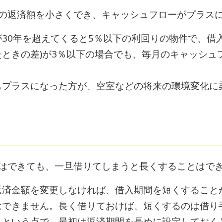
月の返済額を小さくでき、キャッシュフローがプラス
30年を超えてくると5％以下の利回りの物件で、借
ときの差)が3％以下の場合でも、毎月のキャッシュ
もプラスになった方が、空室などの将来の環境変化に
とはできても、一旦借りてしまうと長くすることはで
返済金額を変更しなければ、借入期間を短くすること
はできません。長く借りておけば、短くするのは借り
るという点で、最初は返済期間を長めに設定しておく