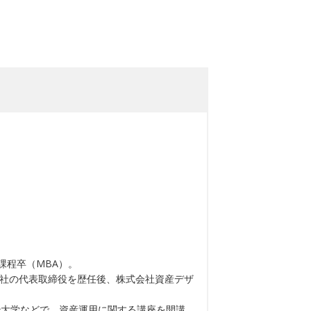
。
課程卒（MBA）。
会社の代表取締役を歴任後、株式会社資産デザ
治大学などで、資産運用に関する講座を開講。