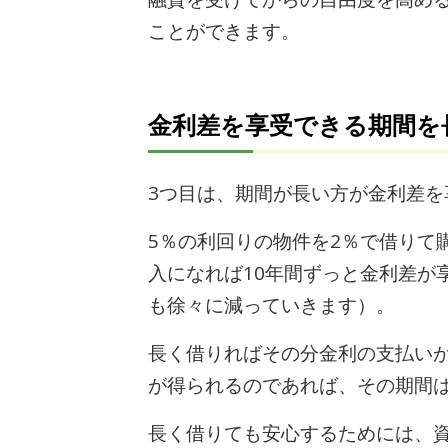
ことができます。
金利差を享受できる期間を
3つ目は、期間が長い方が金利差
5％の利回りの物件を2％で借りて
入になれば10年間ずっと金利差が
も徐々に減っていきます）。
長く借りればその分金利の支払い
が得られるのであれば、その期間
長く借りても安心するためには、