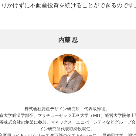
まりかけずに不動産投資を続けることができるのです
内藤 忍
株式会社資産デザイン研究所 代表取締役。
東京大学経済学部卒、マサチューセッツ工科大学（MIT）経営大学院修士
ス証券株式会社の創業に参加。マネックス・ユニバーシティなどグループ
イン研究所代表取締役就任。
産運用ガイド」はシリーズ30万部のベストセラーに。 早稲田大学、明