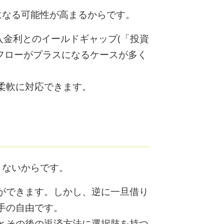
になる可能性が高まるからです。
入金利とのイールドギャップ(「投資
フローがプラスになるケースが多く
柔軟に対応できます。
きないからです。
ができます。しかし、逆に一旦借り
手の自由です。
とその後の返済方法に選択肢を持つ