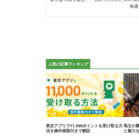
毎週
人気の記事ランキング
東京アプリで11,000ポイントを受け取る方
馬主の
法を操作画面付きで解説
と魅力