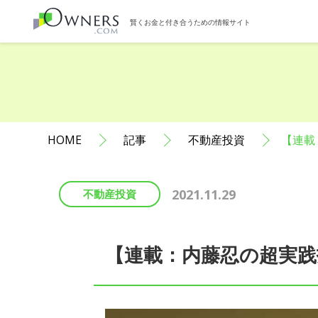
賢くお金と付き合うための情報サイト
HOME
記事
不動産投資
【連載
2021.11.29
不動産投資
【連載：内藤忍の超実