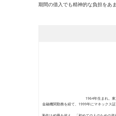
期間の借入でも精神的な負担をあ
1964年生まれ。
金融機関勤務を経て、1999年にマネック
著作は40冊を超え、「初めての人のための資