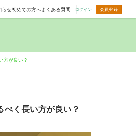
知らせ
初めての方へ
よくある質問
ログイン
会員登録
い方が良い？
るべく長い方が良い？