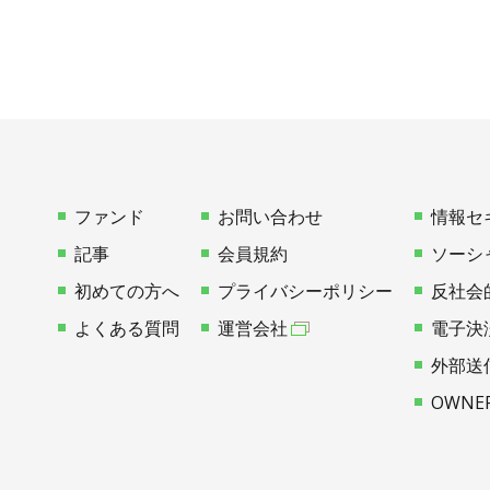
ファンド
お問い合わせ
情報セ
記事
会員規約
ソーシ
初めての方へ
プライバシーポリシー
反社会
よくある質問
運営会社
電子決
外部送
OWNE