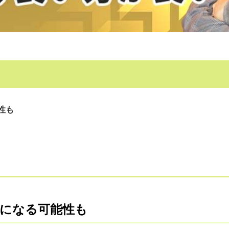
性も
になる可能性も