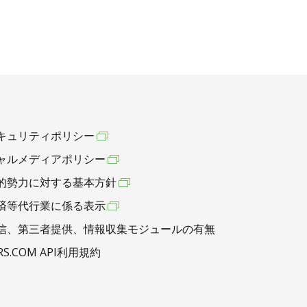
キュリティポリシー
ャルメディアポリシー
的勢力に対する基本方針
済等代行業に係る表示
信、第三者提供、情報収集モジュールの有無
RS.COM API利用規約