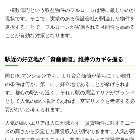
一棟数億円という収益物件のフルローンは特に厳しいのが
現状です。そこで、実績のある保証会社が関連した物件を
選択することで、フルローンが実施される可能性を高める
ことが有効な対策となります。
駅近の好立地が「資産価値」維持のカギを握る
同じRCマンションでも、より資産価値が落ちにくい物件
の条件は何か。第一に、好立地であることが挙げられま
す。都心の駅から近く、それも駅の周辺エリアがブランド
として人気の高い場所であれば、空室リスクを考慮する必
要がないと考えられます。
人気の高いエリアは人口が減らず、賃貸物件に対するニー
ズの高さから安定した家賃収入が期待できます。人気が高
いエリアに立地することは、将来にわたって賃貸需要が落