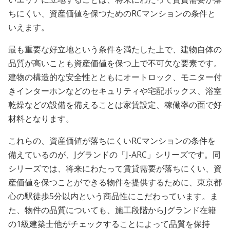
ちにくい、資産価値を保つためのRCマンションの条件と
いえます。
最も重要な好立地という条件を満たした上で、建物自体の
品質が高いことも資産価値を保つ上で不可欠な要素です。
建物の構造的な安全性とともにオートロック、モニター付
きインターホンなどのセキュリティや宅配ボックス、浴室
乾燥などの設備を備えることは家賃設定、稼働率の面で好
材料となります。
これらの、資産価値が落ちにくいRCマンションの条件を
備えているのが、Jグランドの「J-ARC」シリーズです。同
シリーズでは、将来にわたって賃貸需要が落ちにくい、資
産価値を保つことができる物件を提供するために、東京都
心の駅徒歩5分以内という商品性にこだわっています。ま
た、物件の品質についても、施工段階からJグランド在籍
の1級建築士他がチェックすることによって品質を保持