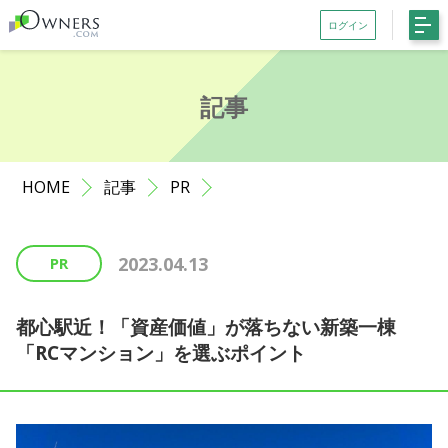
ログイン
会員登録がお済みでない方はこちら
記事
記事一覧
ファンド一覧
HOME
記事
PR
お知らせ
サポート
2023.04.13
PR
初めての方へ
よくある質問
都心駅近！「資産価値」が落ちない新築一棟
「RCマンション」を選ぶポイント
お問い合わせ
利用規約等