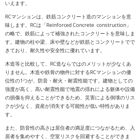
いえます。
RCマンションは、鉄筋コンクリート造のマンションを意
味します。RCは「Reinforced Concrete construction」
の略で、鉄筋によって補強されたコンクリートを意味しま
す。建物の柱や梁、床や壁などが鉄筋とコンクリートでで
きており、耐久性や安全性に優れています。
木造等と比較して、RC造ならではのメリットが少なくあ
りません。木造や鉄骨の物件に対するRCマンションの優
位性の1つが、防音・耐火・耐震性能です。建物としての
強度が高く、高い耐震性能で地震の揺れによる躯体や設備
の損傷を抑えることができるため、災害による倒壊のリス
クが少なく、資産が消失する可能性が低い特性がありま
す。
また、防音性の高さは居住者の満足度につながるため、入
居者を集めやすく、空室リスクを回避することができま