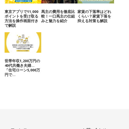
東京アプリで11,000
馬主の費用を徹底比
家賃の下落率はどれ
ポイントを受け取る
較！一口馬主の仕組
くらい？家賃下落を
方法を操作画面付き
みと魅力を紹介
抑える対策も解説
で解説
世帯年収1,200万円の
40代共働き夫婦…
「住宅ローン5,000万
円で...