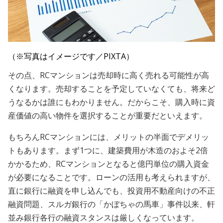
（※写真はイメージです／PIXTA）
その点、RCマンションは売却時に高く売れる可能性が高
くなります。売却することを予定していなくても、将来ど
うなるかは誰にもわかりません。だからこそ、購入時に資
産価値の高い物件を選択することが重要だといえます。
もちろんRCマンションには、メリットの半面でデメリッ
トもあります。まず1つに、建築費用が木造のおよそ2倍
かかるため、RCマンションとなると億円単位の購入資金
が必要になることです。ローンの活用も考えられますが、
直に銀行に融資を申し込んでも、投資用不動産向けの不正
融資問題、スルガ銀行の「かぼちゃの馬車」事件以来、軒
並み銀行各行の融資スタンスは厳しくなっています。