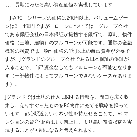
し、長期にわたる高い資産価値を実現しています。
「J-ARC」シリーズの価格は2億円以上、ボリュームゾー
ンは3、4億円ですが、ローンについては、グループ会社
である保証会社の日本保証が提携する銀行で、原則、物件
価格（土地、建物）のフルローンが可能です。通常の金融
機関の融資では、物件価格の1割以上の自己資金が必要で
すが、Jグランドのグループ会社である日本保証の保証が
入ることで、自己資金なしでもフルローンが可能となりま
す（一部物件によってフルローンできないケースがありま
す）。
Jグランドでは土地の仕入に関する情報を、間口を広く収
集し、えりすぐったものをRC物件に充てる戦略を採って
います。都心駅近という希少性を持たせることで、RCマ
ンションの資産価値はより向上し、より高い投資収益を実
現することが可能になると考えられます。