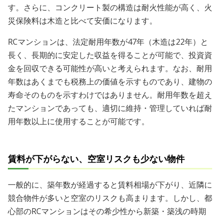
す。さらに、コンクリート製の構造は耐火性能が高く、火
災保険料は木造と比べて安価になります。
RCマンションは、法定耐用年数が47年（木造は22年）と
長く、長期的に安定した収益を得ることが可能で、投資資
金を回収できる可能性が高いと考えられます。なお、耐用
年数はあくまでも税務上の価値を示すものであり、建物の
寿命そのものを示すわけではありません。耐用年数を超え
たマンションであっても、適切に維持・管理していれば耐
用年数以上に使用することが可能です。
賃料が下がらない、空室リスクも少ない物件
一般的に、築年数が経過すると賃料相場が下がり、近隣に
競合物件が多いと空室のリスクも高まります。しかし、都
心部のRCマンションはその希少性から新築・築浅の時期