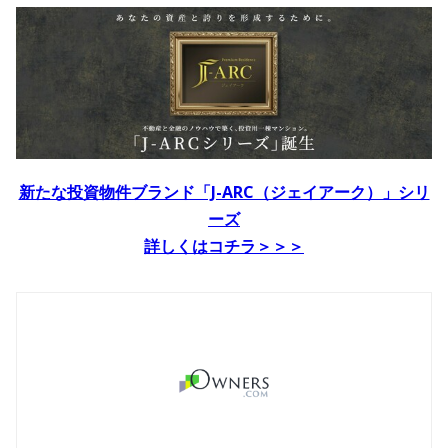
新たな投資物件ブランド「J-ARC（ジェイアーク）」シリ
ーズ
詳しくはコチラ＞＞＞