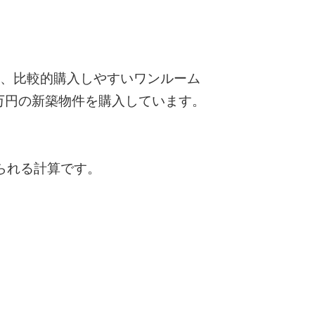
にし、比較的購入しやすいワンルーム
00万円の新築物件を購入しています。
得られる計算です。