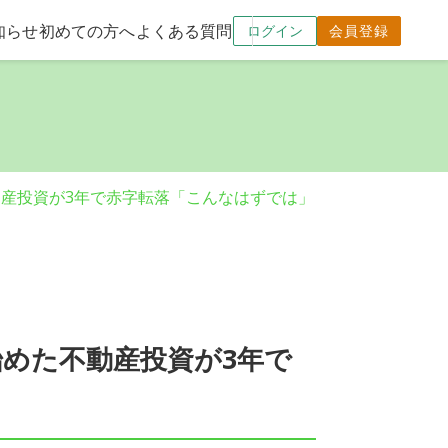
知らせ
初めての方へ
よくある質問
ログイン
会員登録
不動産投資が3年で赤字転落「こんなはずでは」
始めた不動産投資が3年で