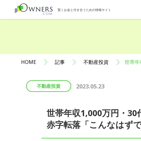
賢くお金と付き合うための情報サイト
HOME
記事
不動産投資
世帯年
2023.05.23
不動産投資
世帯年収1,000万円・
赤字転落「こんなはず