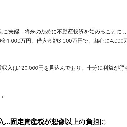
のAさんご夫婦。将来のために不動産投資を始めること
1,000万円、借入金額3,000万円で、都心に4,0
家賃収入は120,000円を見込んでおり、十分に利益が
う。
入…固定資産税が想像以上の負担に