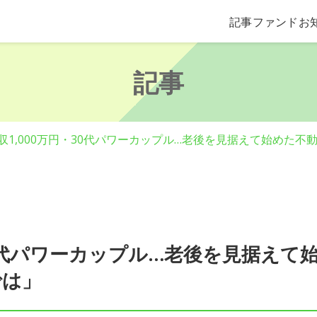
記事
ファンド
お
記事
収1,000万円・30代パワーカップル…老後を見据えて始めた
30代パワーカップル…老後を見据えて
では」