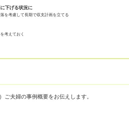
幅に下げる状況に
下落を考慮して長期で収支計画を立てる
略を考えておく
名）ご夫婦の事例概要をお伝えします。