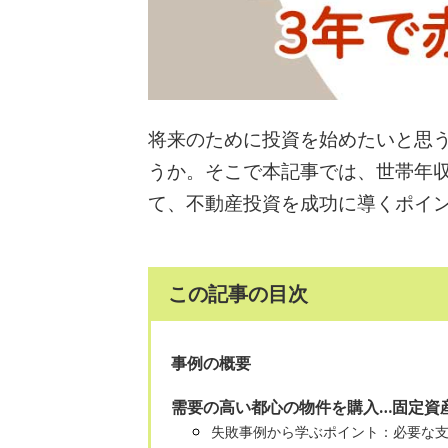
将来のために投資を始めたいと思
うか。そこで本記事では、世帯年収
て、不動産投資を成功に導くポイ
この記事の目次
事例の概要
需要の高い都心の物件を購入…固定資
失敗事例から学ぶポイント：必要な