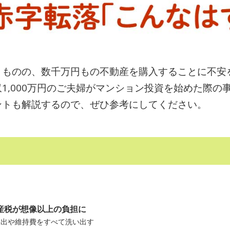
うものの、数千万円もの不動産を購入することに不安
1,000万円のご夫婦がマンション投資を始めた際の
ントも解説するので、ぜひ参考にしてください。
産税が想像以上の負担に
支出や維持費をすべて洗い出す