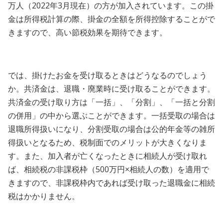
万人（2022年3月現在）の方が加入されています。この掛
金は所得税計算の際、掛金の全額を所得控除することがで
きますので、高い節税効果を期待できます。
では、掛けたお金を受け取るときはどうなるのでしょう
か。共済金は、退職・廃業時に受け取ることができます。
共済金の受け取り方は「一括」、「分割」、「一括と分割
の併用」の中から選ぶことができます。一括受取の場合は
退職所得扱いになり、分割受取の場合は公的年金等の雑所
得扱いとなるため、税制面でのメリットが大きくなりま
す。また、加入者が亡くなったときに相続人が受け取れ
ば、相続税の非課税枠（500万円×相続人の数）を適用で
きますので、非課税枠内であれば受け取った退職金に相続
税はかかりません。