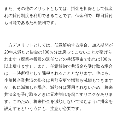
また、その他のメリットとしては、掛金を担保として低金
利の貸付制度を利用できることです。低金利で、即日貸付
も可能であるため便利です。
一方デメリットとしては、任意解約する場合、加入期間が
20年未満だと掛金の100％分は戻ってこないことが挙げら
れます（廃業や役員の退任などの共済事由であれば100％
以上戻ります）。また、任意解約で共済金を受け取る場合
は、一時所得として課税されることとなります。他にも、
小規模企業共済の掛金は月額変更で増額も減額もできます
が、仮に減額した場合、減額分は運用されないため、将来
共済金を受け取るときに元本割れを起こすリスクがありま
す。このため、将来掛金を減額しないで済むように掛金を
設定するという点にも、注意が必要です。