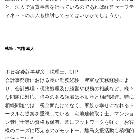
と、法人で賃貸事業を行っているのであれば経営セーフテ
ィネットの加入も検討してみてはいかがでしょうか。
執筆：宮路 幸人
多賀谷会計事務所
税理士、CFP
会計事務所における長い勤務経験・豊富な実務経験によ
り、会計処理・税務処理及び経営や税務の相談など、様々
な問題に対応。強みのある領域は不動産と相続関連。特に
相続問題では、税金面だけでなく、家族が幸せになれるト
ータルな提案を重視している。宅地建物取引士、マンショ
ン管理士等の資格も保有。常にフットワークを軽く、お客
様のニーズに応えるのがモットー。離島支援活動も積極的
に行っている。