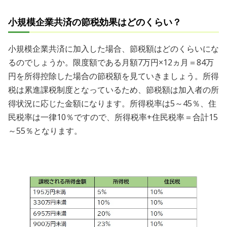
小規模企業共済の節税効果はどのくらい？
小規模企業共済に加入した場合、節税額はどのくらいにな
るのでしょうか。限度額である月額7万円×12ヵ月＝84万
円を所得控除した場合の節税額を見ていきましょう。所得
税は累進課税制度となっているため、節税額は加入者の所
得状況に応じた金額になります。所得税率は5～45％、住
民税率は一律10％ですので、所得税率+住民税率＝合計15
～55％となります。