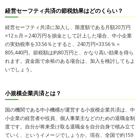
経営セーフティ共済の節税効果はどのくらい？
経営セーフティ共済に加入し、限度額である月額20万円
×12ヵ月＝240万円を損金として計上した場合、中小企業
の実効税率を33.56％とすると、240万円×33.56％＝
805,440円。節税額は約80万円と、かなり高い効果を得ら
れます。資金面で余裕のある場合は、加入を検討してもよ
いでしょう。
小規模企業共済とは？
国の機関である中小機構が運営する小規模企業共済は、中
小企業の経営者や役員、個人事業主などのための退職金制
度です。自分が将来受け取る退職金を自分自身で積み立て
ていく、というイメージでしょうか。現在、全国で約159