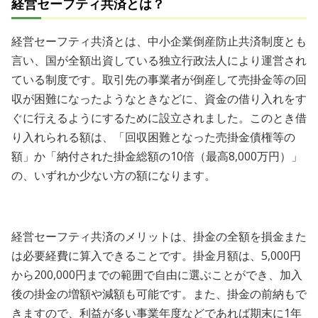
経営セーフティ共済とは？
経営セーフティ共済とは、中小企業倒産防止共済制度とも
言い、国が全額出資している独立行政法人により運営され
ている制度です。取引先の事業者が倒産して売掛金等の回
収が困難になったようなときなどに、資金の借り入れをす
ぐに行えるようにするために設立されました。このとき借
り入れられる額は、「回収困難となった売掛金債権等の
額」か「納付された掛金総額の10倍（最高8,000万円）」
の、いずれか少ない方の額になります。
経営セーフティ共済のメリットは、掛金の全額を損金また
は必要経費に算入できることです。掛金月額は、5,000円
から200,000円までの範囲で自由に選ぶことができ、加入
後の掛金の増額や減額も可能です。また、掛金の前納もで
きますので、利益が多い事業年度などであれば期末に1年