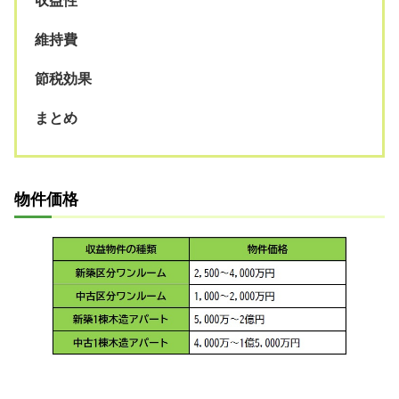
収益性
維持費
節税効果
まとめ
物件価格