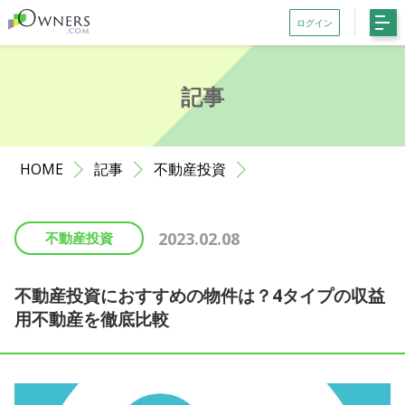
ログイン
会員登録がお済みでない方はこちら
記事
記事一覧
ファンド一覧
HOME
記事
不動産投資
お知らせ
サポート
2023.02.08
不動産投資
初めての方へ
よくある質問
不動産投資におすすめの物件は？4タイプの収益
用不動産を徹底比較
お問い合わせ
利用規約等