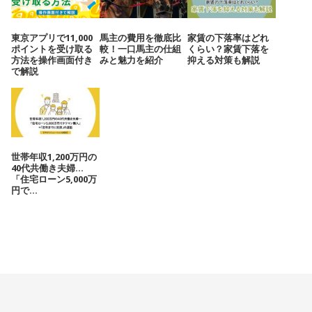
東京アプリで11,000
馬主の費用を徹底比
家賃の下落率はどれ
ポイントを受け取る
較！一口馬主の仕組
くらい？家賃下落を
方法を操作画面付き
みと魅力を紹介
抑える対策も解説
で解説
世帯年収1,200万円の
40代共働き夫婦…
「住宅ローン5,000万
円で...