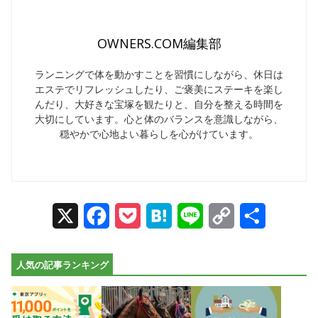
OWNERS.COM編集部
ランニングで体を動かすことを習慣にしながら、休日は
エステでリフレッシュしたり、ご褒美にステーキを楽し
んだり、大好きな宝塚を観たりと、自分を整える時間を
大切にしています。心と体のバランスを意識しながら、
穏やかで心地よい暮らしを心がけています。
X
Facebook
Pocket
Hatena
Line
Copy
Share
Link
人気の記事ランキング