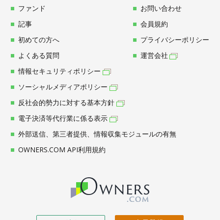
ファンド
お問い合わせ
記事
会員規約
初めての方へ
プライバシーポリシー
よくある質問
運営会社
情報セキュリティポリシー
ソーシャルメディアポリシー
反社会的勢力に対する基本方針
電子決済等代行業に係る表示
外部送信、第三者提供、情報収集モジュールの有無
OWNERS.COM API利用規約