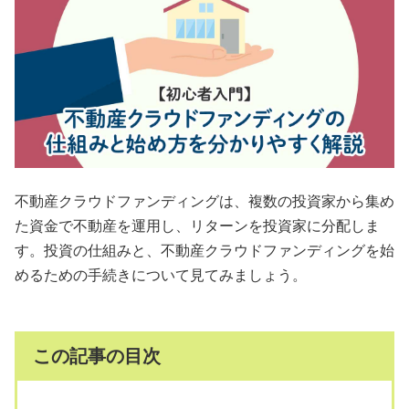
会員規約
プライバシーポリシー
情報セキュリティポリシー
ソーシャルメディアポリシー
不動産クラウドファンディングは、複数の投資家から集め
反社会的勢力に対する基本方針
た資金で不動産を運用し、リターンを投資家に分配しま
電子決済等代行業に係る表示
す。投資の仕組みと、不動産クラウドファンディングを始
めるための手続きについて見てみましょう。
外部送信、第三者提供、情報収集モジュールの有無
OWNERS.COM API利用規約
この記事の目次
ログイン
会員登録