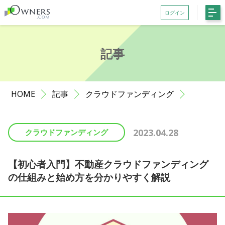
ログイン
会員登録がお済みでない方はこちら
記事
記事一覧
ファンド一覧
HOME
記事
クラウドファンディング
お知らせ
サポート
2023.04.28
クラウドファンディング
初めての方へ
よくある質問
【初心者入門】不動産クラウドファンディング
の仕組みと始め方を分かりやすく解説
お問い合わせ
利用規約等