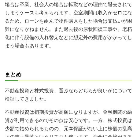
場合は卒業、社会人の場合は転勤などの理由で退去されて
しまうケースも考えられます。空室期間は収入がゼロにな
るため、ローンを組んで物件購入をした場合は支払いが困
難になりかねません。また退去後の原状回復工事や、老朽
化に伴う設備の入れ替えなどに想定外の費用がかかってし
まう場合もあります。
まとめ
不動産投資と株式投資、選ぶならどちらが良いかについて
検証してきました。
不動産投資は初期投資が高額になりますが、金融機関の融
資が利用できるのでその点は安心です。一方、株式投資は
少額で始められるものの、元本保証がない上に株価の乱高
下の末大暴落というリスクも伴います。資金に余裕がある