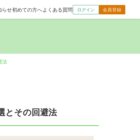
知らせ
初めての方へ
よくある質問
ログイン
会員登録
避法
5選とその回避法