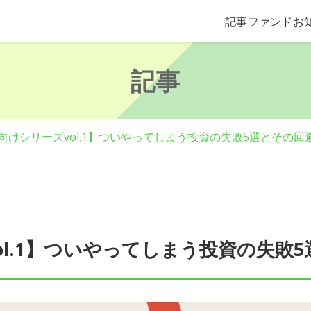
記事
ファンド
お
記事
向けシリーズvol.1】ついやってしまう投資の失敗5選とその回
ol.1】ついやってしまう投資の失敗