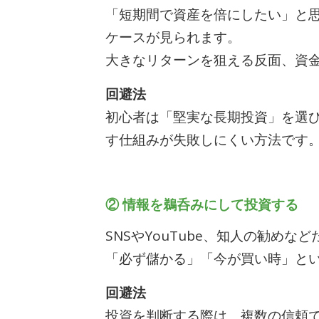
「短期間で資産を倍にしたい」と思
ケースが見られます。
大きなリターンを狙える反面、資
回避法
初心者は「堅実な長期投資」を選び
す仕組みが失敗しにくい方法です
② 情報を鵜呑みにして投資する
SNSやYouTube、知人の勧め
「必ず儲かる」「今が買い時」と
回避法
投資を判断する際は、複数の信頼