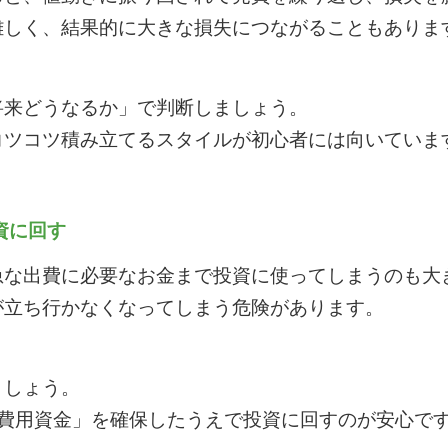
難しく、結果的に大きな損失につながることもありま
将来どうなるか」で判断しましょう。
コツコツ積み立てるスタイルが初心者には向いていま
資に回す
急な出費に必要なお金まで投資に使ってしまうのも大
が立ち行かなくなってしまう危険があります。
ましょう。
出費用資金」を確保したうえで投資に回すのが安心で