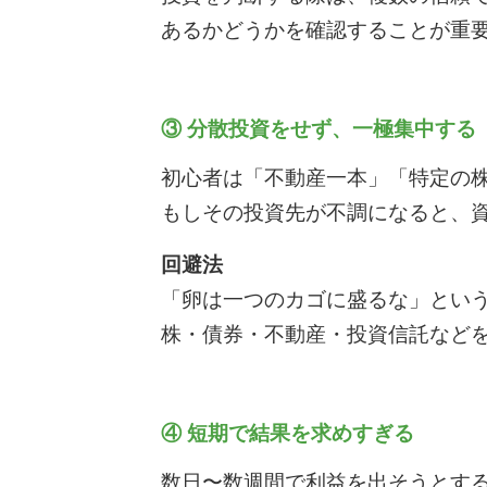
あるかどうかを確認することが重
③ 分散投資をせず、一極集中する
初心者は「不動産一本」「特定の
もしその投資先が不調になると、
回避法
「卵は一つのカゴに盛るな」とい
株・債券・不動産・投資信託など
④ 短期で結果を求めすぎる
数日〜数週間で利益を出そうとす