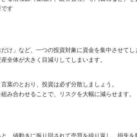
要です
株だけ」など、一つの投資対象に資金を集中させてし
資産全体が大きく目減りしてしまいます。
う言葉のとおり、投資は必ず分散しましょう。
を組み合わせることで、リスクを大幅に減らせます。
ると、値動きに振り回されて売買を繰り返し、損失を