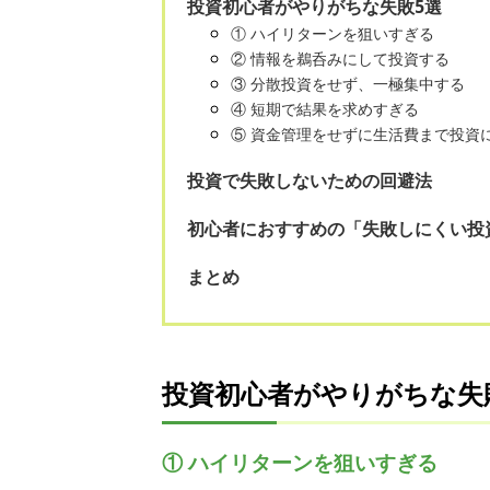
投資初心者がやりがちな失敗5選
① ハイリターンを狙いすぎる
② 情報を鵜呑みにして投資する
③ 分散投資をせず、一極集中する
④ 短期で結果を求めすぎる
⑤ 資金管理をせずに生活費まで投資
投資で失敗しないための回避法
初心者におすすめの「失敗しにくい投
まとめ
投資初心者がやりがちな失
① ハイリターンを狙いすぎる