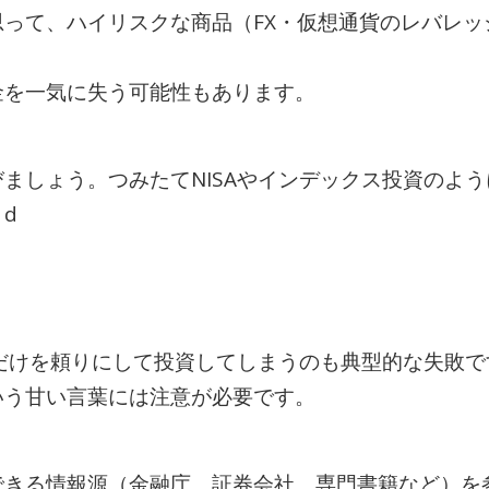
って、ハイリスクな商品（FX・仮想通貨のレバレッ
金を一気に失う可能性もあります。
ましょう。つみたてNISAやインデックス投資のよ
。
d
などだけを頼りにして投資してしまうのも典型的な失敗
いう甘い言葉には注意が必要です。
できる情報源（金融庁、証券会社、専門書籍など）を