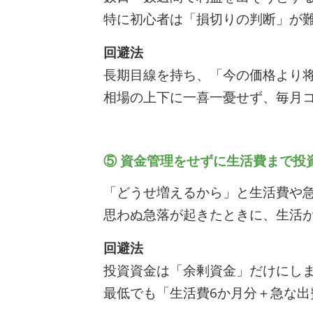
特に初心者は「損切りの判断」が
回避法
長期目線を持ち、「今の価格より
相場の上下に一喜一憂せず、毎月
⑤ 資金管理をせずに生活費まで投
「どうせ増えるから」と生活費や
思わぬ急落が起きたときに、生活
回避法
投資資金は「余剰資金」だけにし
最低でも「生活費6か月分＋急な