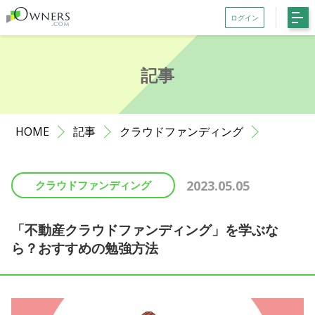
ログイン
会員登録がお済みでない方はこちら
記事
記事一覧
ファンド一覧
HOME
記事
クラウドファンディング
お知らせ
サポート
2023.05.05
クラウドファンディング
初めての方へ
よくある質問
「不動産クラウドファンディング」を学ぶな
ら？おすすめの勉強方法
お問い合わせ
利用規約等