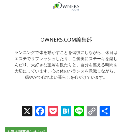
OWNERS.COM編集部
ランニングで体を動かすことを習慣にしながら、休日は
エステでリフレッシュしたり、ご褒美にステーキを楽し
んだり、大好きな宝塚を観たりと、自分を整える時間を
大切にしています。心と体のバランスを意識しながら、
穏やかで心地よい暮らしを心がけています。
X
Facebook
Pocket
Hatena
Line
Copy
Share
Link
人気の記事ランキング