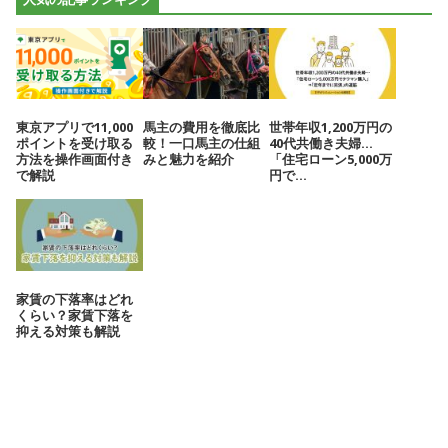
東京アプリで11,000
馬主の費用を徹底比
世帯年収1,200万円の
ポイントを受け取る
較！一口馬主の仕組
40代共働き夫婦…
方法を操作画面付き
みと魅力を紹介
「住宅ローン5,000万
で解説
円で...
家賃の下落率はどれ
くらい？家賃下落を
抑える対策も解説